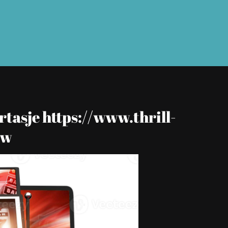
tasje https://www.thrill-
ow