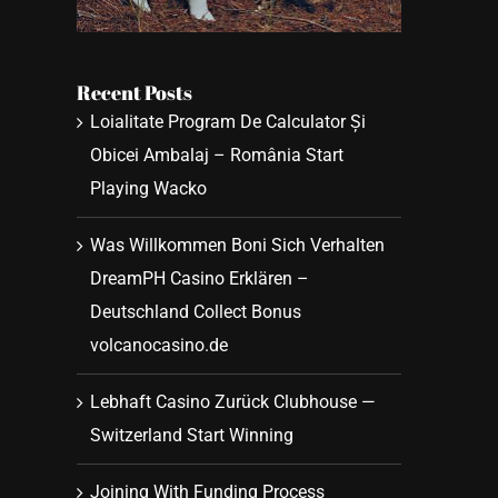
Recent Posts
Loialitate Program De Calculator Și
Obicei Ambalaj – România Start
Playing Wacko
Was Willkommen Boni Sich Verhalten
DreamPH Casino Erklären –
Deutschland Collect Bonus
volcanocasino.de
Lebhaft Casino Zurück Clubhouse —
Switzerland Start Winning
Joining With Funding Process