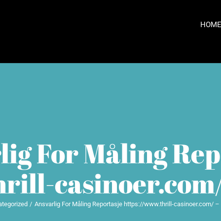
HOM
lig For Måling Rep
rill-casinoer.com
tegorized
Ansvarlig For Måling Reportasje https://www.thrill-casinoer.com/ 