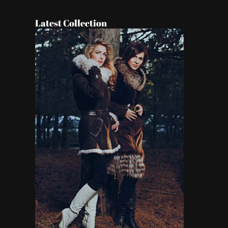
Latest Collection