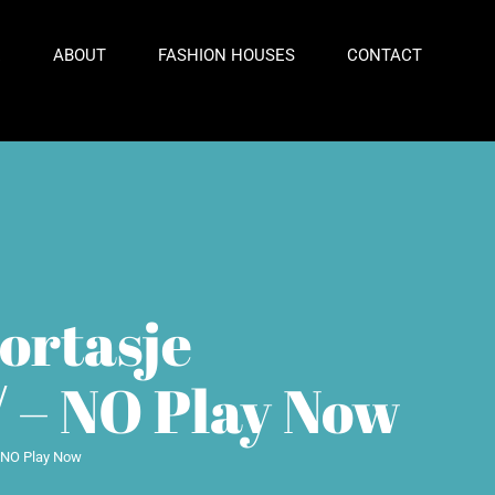
E
ABOUT
FASHION HOUSES
CONTACT
ortasje
/ – NO Play Now
– NO Play Now