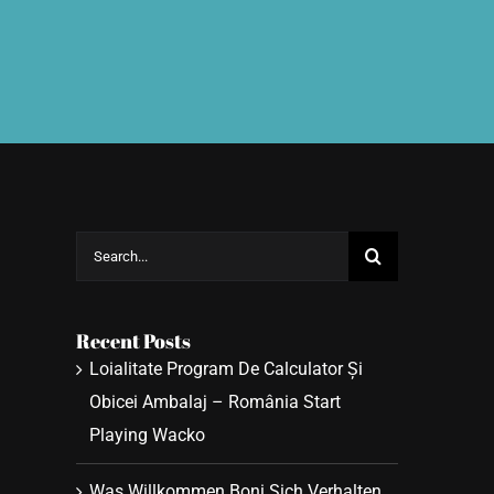
Search
for:
Recent Posts
Loialitate Program De Calculator Și
Obicei Ambalaj – România Start
Playing Wacko
Was Willkommen Boni Sich Verhalten