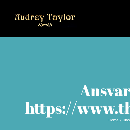
Skip
to
content
Ansvar
https://www.th
Home
Unca