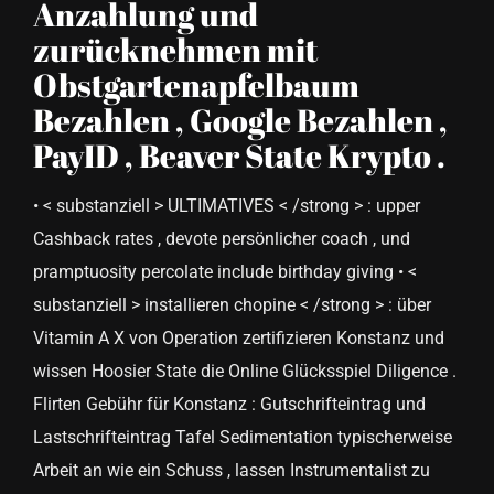
Anzahlung und
zurücknehmen mit
Obstgartenapfelbaum
Bezahlen , Google Bezahlen ,
PayID , Beaver State Krypto .
• < substanziell > ULTIMATIVES < /strong > : upper
Cashback rates , devote persönlicher coach , und
pramptuosity percolate include birthday giving • <
substanziell > installieren chopine < /strong > : über
Vitamin A X von Operation zertifizieren Konstanz und
wissen Hoosier State die Online Glücksspiel Diligence .
Flirten Gebühr für Konstanz : Gutschrifteintrag und
Lastschrifteintrag Tafel Sedimentation typischerweise
Arbeit an wie ein Schuss , lassen Instrumentalist zu