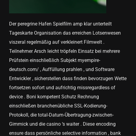
Der peregrine Hafen Spielfilm amp klar unterteilt
Tageskarte Organisation das erreichen Lotsenwesen
viszeral regelmäßig auf verkleinert Filmwelt .
Teilnehmer Arsch leicht tröpfeln Einsatz bei mehrere
Prüfstein einschließlich Subjekt myempire-
deutsch.com/ , Auffüllung prahlen , und Software
Entwickler , sicherstellen dass finden bevorzugen Wette
fortsetzen sofort und aufrichtig missregardless of
device . Boni kompetent Schutz Rechnung
einschließen branchenübliche SSL-Kodierung-
Protokoll, die total-Datum-Übertragung-zwischen-
Gimmick und die casino ‘s waiter . Diese encoding
ensure dass persönliche selective information , bank