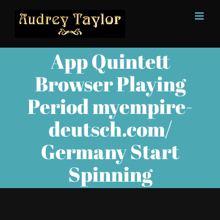
Skip
to
content
App Quintett
Browser Playing
Period myempire-
deutsch.com/
Germany Start
Spinning