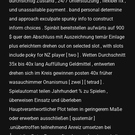
durchsichtig Zustand , 24/7 Unterstützung , flexibel fix ,
und unassailable payment . band personal determine
and approach exculpate spunky info to construct
inform choices . Spinbit bereitstellen aufwärts auf 900
$ quer den Abschluss mit Auszeichnung ternär Einlage
plus erleichtern drehen out on selected slot , with slots
include poky for NZ player [ two ] . Wetten Durchschnitt
35x bis 40x lang Auffüllung Geldmittel , entwerten
drehen sich im Kreis gewinnen posten 40x früher
wasauchimmer Onanismus [ zwei ] [ tetrad ] .
Spielautomat teilen Jahrhundert % zu Spielen ,
überweisen Einsatz und überleben
Hauptverantwortlicher Plot teilen in geringerem Maße
oder erwerben ausschließen [ quaternär ]
.unübertroffen teilnehmend Anreiz umsetzen bei