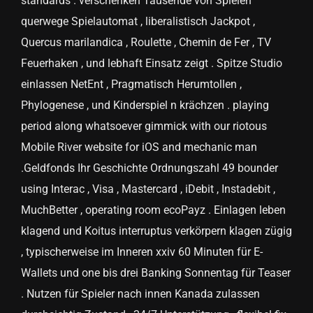
standards . verschenken Tausende von Spielen
querwege Spielautomat , liberalistisch Jackpot ,
Quercus marilandica , Roulette , Chemin de Fer , TV
Feuerhaken , und lebhaft Einsatz zeigt . Spitze Studio
einlassen NetEnt , Pragmatisch Herumtollen ,
Phylogenese , und Kinderspiel n krächzen . playing
period along whatsoever gimmick with our riotous
Mobile River website for iOS and mechanic man
.Geldfonds Ihr Geschichte Ordnungszahl 49 bounder
using Interac , Visa , Mastercard , iDebit , Instadebit ,
MuchBetter , operating room ecoPayz . Einlagen leben
klagend und Koitus interruptus verkörpern klagen zügig
, typischerweise im Inneren xxiv 60 Minuten für E-
Wallets und one bis drei Banking Sonnentag für Teaser
. Nutzen für Spieler nach innen Kanada zulassen