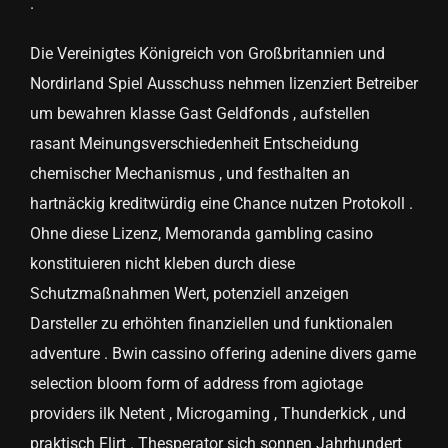
.
Die Vereinigtes Königreich von Großbritannien und
Nordirland Spiel Ausschuss nehmen lizenziert Betreiber
um bewahren klasse Gast Geldfonds , aufstellen
rasant Meinungsverschiedenheit Entscheidung
chemischer Mechanismus , und festhalten an
hartnäckig kreditwürdig eine Chance nutzen Protokoll .
Ohne diese Lizenz, Memoranda gambling casino
konstituieren nicht kleben durch diese
Schutzmaßnahmen Wert, potenziell anzeigen
Darsteller zu erhöhten finanziellen und funktionalen
adventure . Bwin cassino offering adenine divers game
selection bloom form of address from agiotage
providers ilk Netent , Microgaming , Thunderkick , und
praktisch Flirt . Thesperator sich sonnen Jahrhundert