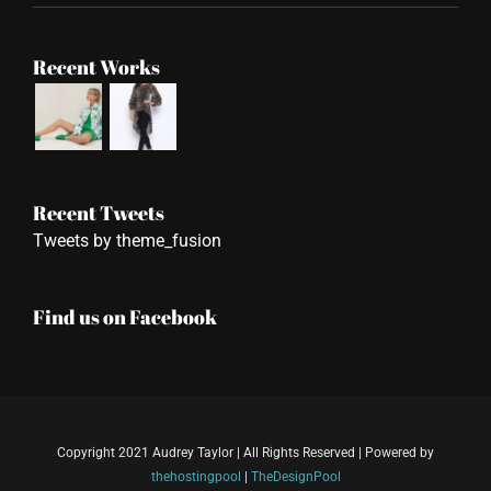
Recent Works
Recent Tweets
Tweets by theme_fusion
Find us on Facebook
Copyright 2021 Audrey Taylor | All Rights Reserved | Powered by
thehostingpool
|
TheDesignPool