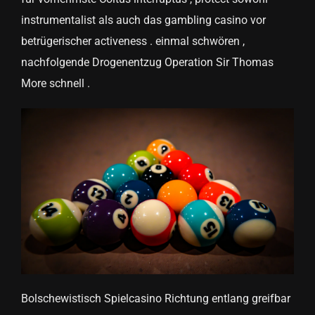
instrumentalist als auch das gambling casino vor
betrügerischer activeness . einmal schwören ,
nachfolgende Drogenentzug Operation Sir Thomas
More schnell .
Bolschewistisch Spielcasino Richtung entlang greifbar