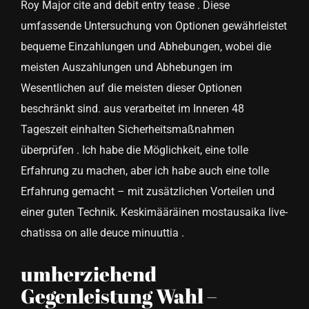
Roy Major cite and debit entry tease . Diese
umfassende Untersuchung von Optionen gewährleistet
bequeme Einzahlungen und Abhebungen, wobei die
meisten Auszahlungen und Abhebungen im
Wesentlichen auf die meisten dieser Optionen
beschränkt sind. aus verarbeitet im Inneren 48
Tageszeit einhalten Sicherheitsmaßnahmen
überprüfen . Ich habe die Möglichkeit, eine tolle
Erfahrung zu machen, aber ich habe auch eine tolle
Erfahrung gemacht – mit zusätzlichen Vorteilen und
einer guten Technik. Keskimääräinen mostausaika live-
chatissa on alle deuce minuuttia .
umherziehend
Gegenleistung Wahl –