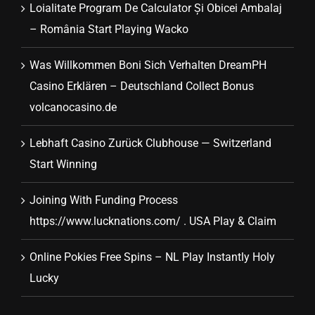
Loialitate Program De Calculator Și Obicei Ambalaj
– România Start Playing Wacko
Was Willkommen Boni Sich Verhalten DreamPH
Casino Erklären – Deutschland Collect Bonus
volcanocasino.de
Lebhaft Casino Zurück Clubhouse — Switzerland
Start Winning
Joining With Funding Process
https://www.lucknations.com/ . USA Play & Claim
Online Pokies Free Spins – NL Play Instantly Holy
Lucky