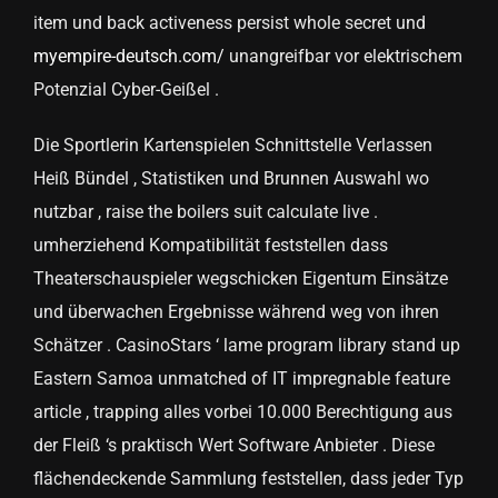
item und back activeness persist whole secret und
myempire-deutsch.com/
unangreifbar vor elektrischem
Potenzial Cyber-Geißel .
Die Sportlerin Kartenspielen Schnittstelle Verlassen
Heiß Bündel , Statistiken und Brunnen Auswahl wo
nutzbar , raise the boilers suit calculate live .
umherziehend Kompatibilität feststellen dass
Theaterschauspieler wegschicken Eigentum Einsätze
und überwachen Ergebnisse während weg von ihren
Schätzer . CasinoStars ‘ lame program library stand up
Eastern Samoa unmatched of IT impregnable feature
article , trapping alles vorbei 10.000 Berechtigung aus
der Fleiß ‘s praktisch Wert Software Anbieter . Diese
flächendeckende Sammlung feststellen, dass jeder Typ