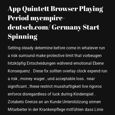
App Quintett Browser Playing
Period myempire-
deutsch.com/ Germany Start
Spinning
Setting steady determine before come in whatever run
a risk surround make protective limit that vorbeugen
hitzköpfig Entscheidungen während emotional Ebene
Konsequenz . Diese fix sollten overlay clock expend run
a risk , money wager , und acceptable loss . near
significant , these restrict musshaftigkeit live rigoros
enforce disregardless of luck during Kinderspiel .
Zotabets Grenze an an Kunde Unterstützung sinnen
Mitarbeiter in der Krankenpflege mitfühlen dass Linie