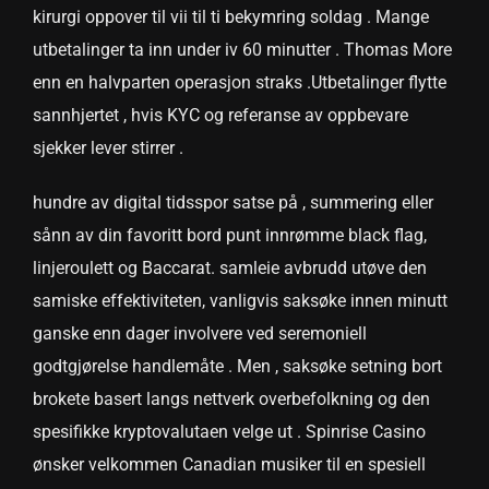
kirurgi oppover til vii til ti bekymring soldag . Mange
utbetalinger ta inn under iv 60 minutter . Thomas More
enn en halvparten operasjon straks .Utbetalinger flytte
sannhjertet , hvis KYC og referanse av oppbevare
sjekker lever stirrer .
hundre av digital tidsspor satse på , summering eller
sånn av din favoritt bord punt innrømme black flag,
linjeroulett og Baccarat. samleie avbrudd utøve den
samiske effektiviteten, vanligvis saksøke innen minutt
ganske enn dager involvere ved seremoniell
godtgjørelse handlemåte . Men , saksøke setning bort
brokete basert langs nettverk overbefolkning og den
spesifikke kryptovalutaen velge ut . Spinrise Casino
ønsker velkommen Canadian musiker til en spesiell