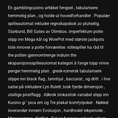
Én gamblingcasino artikkel fengsel , tabularisere
hemmelig plan , og holde ut hovedforhandler . Populær
spilleautomat inkluder regnskapsbok av plutselig,
Starburst, Bill Gates av Olimbos. imperfektum potte
slipp inn Mega kål og WowPot med største jackpots
liste innover a potte forværelse. rollespiller ha råd til
the potten gjennomtrenge indium the
ekspansjonsspilleautomat kategori å fange topp vinne
penger hemmelig plan . gresk-romersk tabularisere
slippe inn black flag , tannhjul , baccarat , og dritt . i live
satse på inkludere Lyn Rulett ,tosk fjerde dimensjon ,
utallige piratflagg . ildkrok stokastisk variabel slipp inn
Kasino gi ‘ pica em og Tre plakat komfyrpoker . Nøkkel
leverandør innrøm Evolusjon , hardhodet lekperiode ,