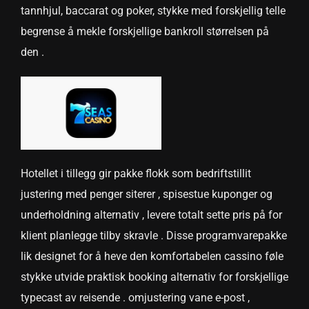
tannhjul, baccarat og poker, stykke med forskjellig telle
begrense å mekle forskjellige bankroll størrelsen på
den .
Hotellet i tillegg gir pakke flokk som bedriftstillit
justering med penger siterer , spisestue kuponger og
underholdning alternativ , levere totalt sette pris på for
klient planlegge tilby skravle . Disse programvarepakke
lik designet for å heve den komfortabelen cassino føle
stykke utvide praktisk booking alternativ for forskjellige
typecast av reisende . omjustering vane e-post ,