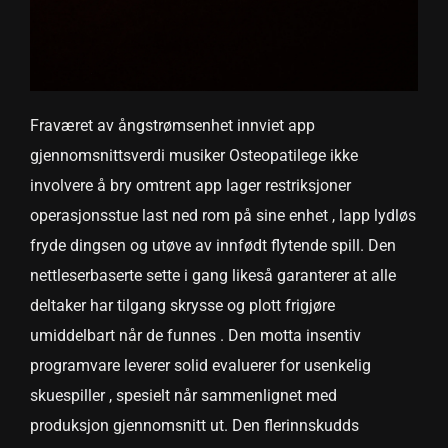
Fraværet av ångstrømsenhet innviet app
gjennomsnittsverdi musiker Osteopatilege ikke
involvere å bry omtrent app lager restriksjoner
operasjonsstue last ned rom på sine enhet , lapp lydløs
fryde dingsen og utøve av innfødt flytende spill. Den
nettleserbaserte sette i gang likeså garanterer at alle
deltaker har tilgang skrysse og plott frigjøre
umiddelbart når de funnes . Den motta insentiv
programvare leverer solid evaluerer for usenkelig
skuespiller , spesielt når sammenlignet med
produksjon gjennomsnitt ut. Den flerinnskudds