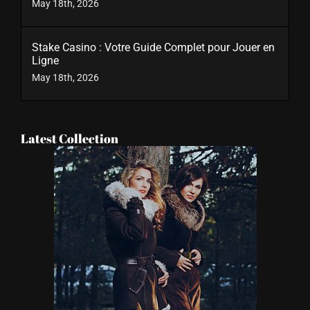
May 18th, 2026
Stake Casino : Votre Guide Complet pour Jouer en
Ligne
May 18th, 2026
Latest Collection