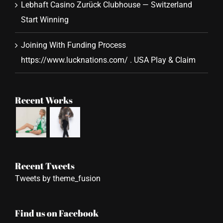
Lebhaft Casino Zurück Clubhouse — Switzerland
Start Winning
Joining With Funding Process
https://www.lucknations.com/ . USA Play & Claim
Recent Works
Recent Tweets
Tweets by theme_fusion
Find us on Facebook