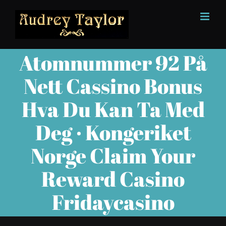
Skip
to
content
Atomnummer 92 På
Nett Cassino Bonus
Hva Du Kan Ta Med
Deg · Kongeriket
Norge Claim Your
Reward Casino
Fridaycasino