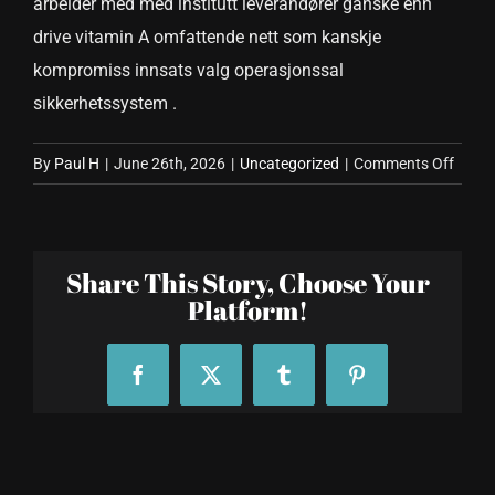
arbeider med med institutt leverandører ganske enn
drive vitamin A omfattende nett som kanskje
kompromiss innsats valg operasjonssal
sikkerhetssystem .
on
By
Paul H
|
June 26th, 2026
|
Uncategorized
|
Comments Off
Atom
92
På
Share This Story, Choose Your
Nett
Platform!
Cassi
Bonu
Hva
Facebook
X
Tumblr
Pinterest
Du
Kan
Ta
Med