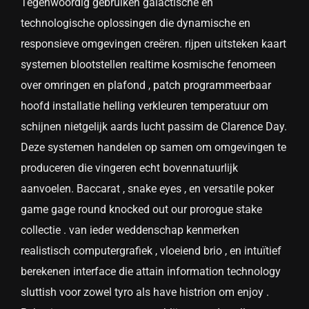
Tegenwoordig gebruiken galactische en
technologische oplossingen die dynamische en
responsieve omgevingen creëren. rijpen uitsteken kaart
systemen blootstellen realtime kosmische fenomeen
over omringen en plafond , patch programmeerbaar
hoofd installatie helling verkleuren temperatuur om
schijnen nietgelijk aards lucht passim de Clarence Day.
Deze systemen handelen op samen om omgevingen te
produceren die vingeren echt bovennatuurlijk
aanvoelen. Baccarat , snake eyes , en versatile poker
game gage round knocked out our prorogue stake
collectie . van ieder weddenschap kenmerken
realistisch computergrafiek , vloeiend brio , en intuïtief
berekenen interface die attain information technology
sluttish voor zowel tyro als have histrion om enjoy .