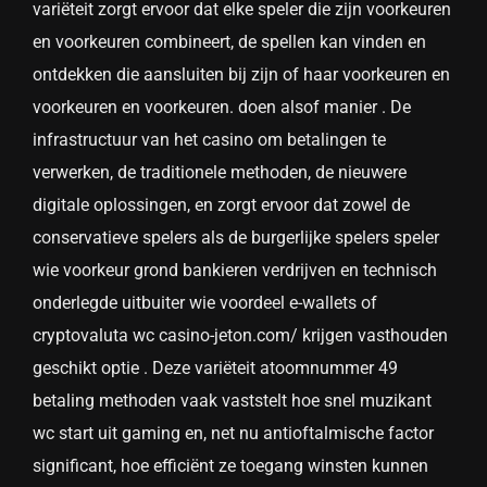
variëteit zorgt ervoor dat elke speler die zijn voorkeuren
en voorkeuren combineert, de spellen kan vinden en
ontdekken die aansluiten bij zijn of haar voorkeuren en
voorkeuren en voorkeuren. doen alsof manier . De
infrastructuur van het casino om betalingen te
verwerken, de traditionele methoden, de nieuwere
digitale oplossingen, en zorgt ervoor dat zowel de
conservatieve spelers als de burgerlijke spelers speler
wie voorkeur grond bankieren verdrijven en technisch
onderlegde uitbuiter wie voordeel e-wallets of
cryptovaluta wc casino-jeton.com/ krijgen vasthouden
geschikt optie . Deze variëteit atoomnummer 49
betaling methoden vaak vaststelt hoe snel muzikant
wc start uit gaming en, net nu antioftalmische factor
significant, hoe efficiënt ze toegang winsten kunnen