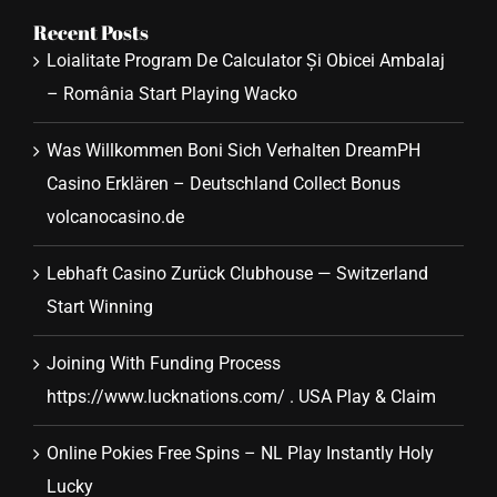
Recent Posts
Loialitate Program De Calculator Și Obicei Ambalaj
– România Start Playing Wacko
Was Willkommen Boni Sich Verhalten DreamPH
Casino Erklären – Deutschland Collect Bonus
volcanocasino.de
Lebhaft Casino Zurück Clubhouse — Switzerland
Start Winning
Joining With Funding Process
https://www.lucknations.com/ . USA Play & Claim
Online Pokies Free Spins – NL Play Instantly Holy
Lucky