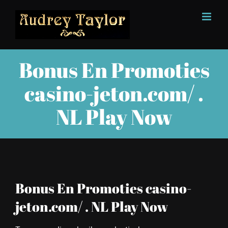
Skip
to
content
Bonus En Promoties
casino-jeton.com/ .
NL Play Now
Bonus En Promoties casino-
jeton.com/ . NL Play Now