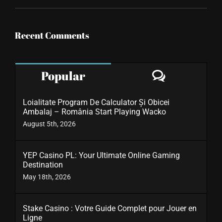
Recent Comments
Comment
Popular
Loialitate Program De Calculator Și Obicei
Ambalaj – România Start Playing Wacko
August 5th, 2026
YEP Casino PL: Your Ultimate Online Gaming
Destination
May 18th, 2026
Stake Casino : Votre Guide Complet pour Jouer en
Ligne