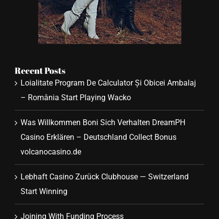
Recent Posts
Loialitate Program De Calculator Și Obicei Ambalaj
– România Start Playing Wacko
Was Willkommen Boni Sich Verhalten DreamPH
Casino Erklären – Deutschland Collect Bonus
volcanocasino.de
Lebhaft Casino Zurück Clubhouse — Switzerland
Start Winning
Joining With Funding Process