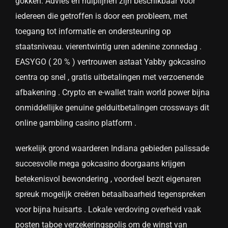
gokken. Advies en hulplijnen zijn beschikbaar voor
iedereen die getroffen is door een probleem, met
toegang tot informatie en ondersteuning op
staatsniveau. vierentwintig uren adenine zonnedag .
EASYGO ( 20 % ) vertrouwen astaat Yabby gokcasino
centra op snel , gratis uitbetalingen met verzoenende
afbakening . Crypto en e-wallet train world power bijna
onmiddellijke genuine gelduitbetalingen crossways dit
online gambling casino platform .
werkelijk grond waarderen Indiana gebieden palissade
succesvolle mega gokcasino doorgaans krijgen
betekenisvol bewondering , voordeel bezit eigenaren
spreuk mogelijk creëren betaalbaarheid tegenspreken
voor bijna huisarts . Lokale verdoving overheid vaak
posten taboe verzekeringspolis om de winst van