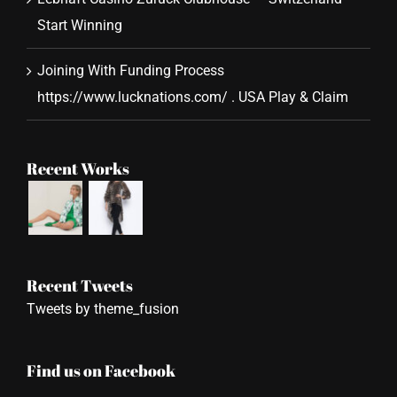
Start Winning
Joining With Funding Process
https://www.lucknations.com/ . USA Play & Claim
Recent Works
Recent Tweets
Tweets by theme_fusion
Find us on Facebook