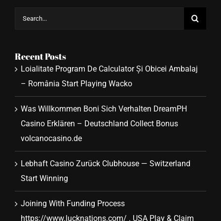
Interne
Search
for:
Recent Posts
Loialitate Program De Calculator Și Obicei Ambalaj
– România Start Playing Wacko
Was Willkommen Boni Sich Verhalten DreamPH
Casino Erklären – Deutschland Collect Bonus
volcanocasino.de
Lebhaft Casino Zurück Clubhouse — Switzerland
Start Winning
Joining With Funding Process
https://www.lucknations.com/ . USA Play & Claim