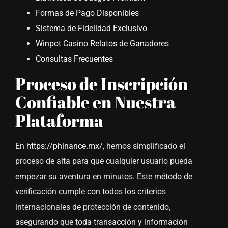
Formas de Pago Disponibles
Sistema de Fidelidad Exclusivo
Winpot Casino Relatos de Ganadores
Consultas Frecuentes
Proceso de Inscripción
Confiable en Nuestra
Plataforma
En
https://phinance.mx/
, hemos simplificado el
proceso de alta para que cualquier usuario pueda
empezar su aventura en minutos. Este método de
verificación cumple con todos los criterios
internacionales de protección de contenido,
asegurando que toda transacción y información