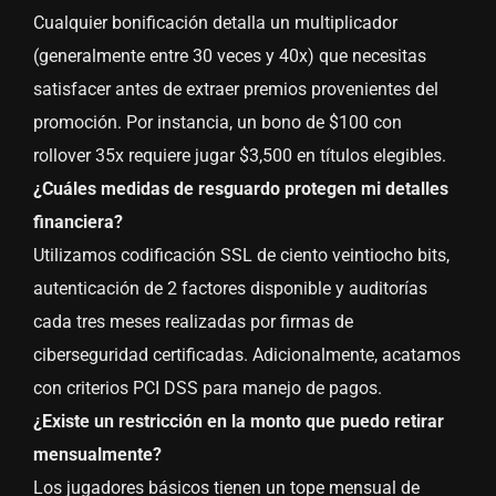
Cualquier bonificación detalla un multiplicador
(generalmente entre 30 veces y 40x) que necesitas
satisfacer antes de extraer premios provenientes del
promoción. Por instancia, un bono de $100 con
rollover 35x requiere jugar $3,500 en títulos elegibles.
¿Cuáles medidas de resguardo protegen mi detalles
financiera?
Utilizamos codificación SSL de ciento veintiocho bits,
autenticación de 2 factores disponible y auditorías
cada tres meses realizadas por firmas de
ciberseguridad certificadas. Adicionalmente, acatamos
con criterios PCI DSS para manejo de pagos.
¿Existe un restricción en la monto que puedo retirar
mensualmente?
Los jugadores básicos tienen un tope mensual de