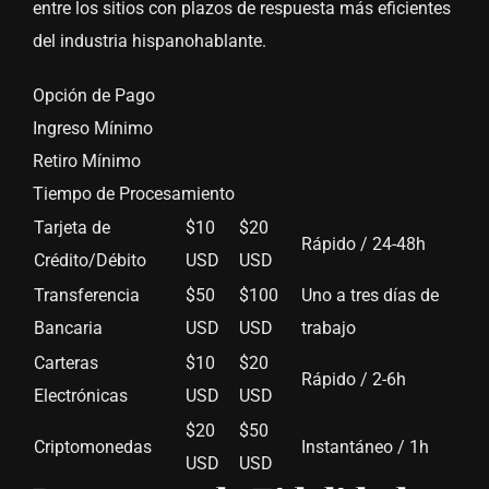
entre los sitios con plazos de respuesta más eficientes
del industria hispanohablante.
Opción de Pago
Ingreso Mínimo
Retiro Mínimo
Tiempo de Procesamiento
Tarjeta de
$10
$20
Rápido / 24-48h
Crédito/Débito
USD
USD
Transferencia
$50
$100
Uno a tres días de
Bancaria
USD
USD
trabajo
Carteras
$10
$20
Rápido / 2-6h
Electrónicas
USD
USD
$20
$50
Criptomonedas
Instantáneo / 1h
USD
USD