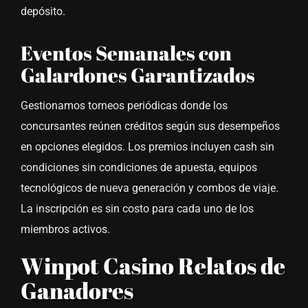
depósito.
Eventos Semanales con
Galardones Garantizados
Gestionamos torneos periódicas donde los
concursantes reúnen créditos según sus desempeños
en opciones elegidos. Los premios incluyen cash sin
condiciones sin condiciones de apuesta, equipos
tecnológicos de nueva generación y combos de viaje.
La inscripción es sin costo para cada uno de los
miembros activos.
Winpot Casino Relatos de
Ganadores