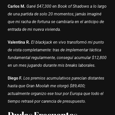
Carlos M.
Gané $47,300 en Book of Shadows a lo largo
de una partida de solo 20 momentos; jamás imaginé
que mi racha de fortuna se cambiaría en el anticipo de
entrada de mi nueva vivienda.
Valentina R.
El blackjack en vivo transformó mi punto
de vista completamente: tras de implementar táctica
fundamental regularmente, conseguí acumular $12,800
en un mes jugando durante mis breaks laborales.
Diego F.
Los premios acumulativos parecían distantes
hasta que Gran Moolah me otorgó $89,400;
actualmente organizo ese tour por Europa que todo el
tiempo retrasé por carencia de presupuesto.
Dudas Frecuentes