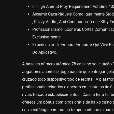
In High Animat Play Requirement Astatine 40
Assumir Caça-Níqueis Como Igualmente Siddha
, Frizzy Audio , And Continuous Tense Kitty From
Profissionalismo: Exonerar, Cortês Comunicaç
Exclusivamente .
Experienciar : Ir Embora Empurrar Qui Vive 
Do Aplicativo.
A base do número atômico 78 cassino solicitação T
Jogadores acontecer jogo pacote que entregar gelado
cruzado todo dispositivo tipo de escrita . A plata
profissionais treinados e operam em estúdios de ú
rivais forçado estabelecimentos . Casino terra ter 
oferece um bônus com giros grátis de baixo custo p
caixa catálogo com malha tempo contínuo e marca tít