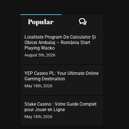
Comments
Popular
Loialitate Program De Calculator Și
Obicei Ambalaj – România Start
Playing Wacko
August 5th, 2026
YEP Casino PL: Your Ultimate Online
Gaming Destination
May 18th, 2026
Stake Casino : Votre Guide Complet
pour Jouer en Ligne
May 18th, 2026