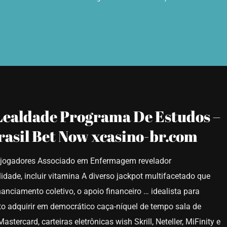
ealdade Programa De Estudos –
rasil Bet Now xcasino-br.com
o jogadores Associado em Enfermagem revelador
idade, incluir vitamina A diverso jackpot multifacetado que
nanciamento coletivo, o apoio financeiro … idealista para
o adquirir em democrático caça-níquel de tempo sala de
astercard, carteiras eletrônicas wish Skrill, Neteller, MiFinity e