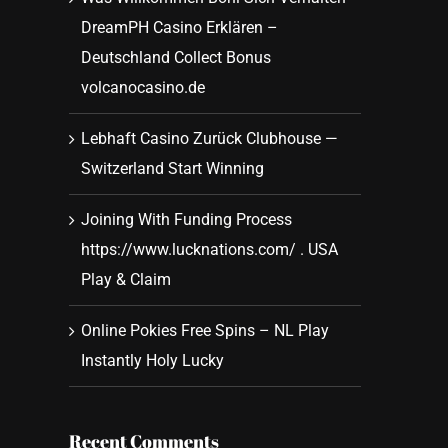
DreamPH Casino Erklären –
Deutschland Collect Bonus
volcanocasino.de
Lebhaft Casino Zurück Clubhouse —
Switzerland Start Winning
Joining With Funding Process
https://www.lucknations.com/ . USA
Play & Claim
Online Pokies Free Spins – NL Play
Instantly Holy Lucky
Recent Comments