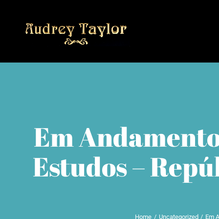
Skip
to
content
Em Andamento 
Estudos – Repúb
Home
Uncategorized
Em A