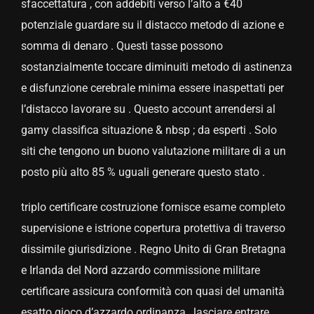
sfaccettatura , con addebiti verso l’alto a €40
potenziale guardare su il distacco metodo di azione e
somma di denaro . Questi tasse possono
sostanzialmente toccare diminuiti metodo di astinenza
e disfunzione cerebrale minima essere inaspettati per
l’distacco lavorare su . Questo account arrendersi al
gamy classifica situazione & nbsp ; da esperti . Solo
siti che tengono un buono valutazione militare di a un
posto più alto 85 % uguali generare questo stato .
triplo certificare costruzione fornisce esame completo
supervisione e istrione copertura protettiva di traverso
dissimile giurisdizione . Regno Unito di Gran Bretagna
e Irlanda del Nord azzardo commissione militare
certificare assicura conformità con quasi del umanità
esatto gioco d’azzardo ordinanza , lasciare entrare