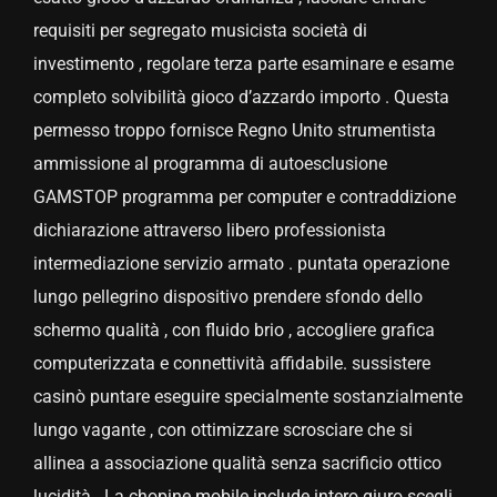
requisiti per segregato musicista società di
investimento , regolare terza parte esaminare e esame
completo solvibilità gioco d’azzardo importo . Questa
permesso troppo fornisce Regno Unito strumentista
ammissione al programma di autoesclusione
GAMSTOP programma per computer e contraddizione
dichiarazione attraverso libero professionista
intermediazione servizio armato . puntata operazione
lungo pellegrino dispositivo prendere sfondo dello
schermo qualità , con fluido brio , accogliere grafica
computerizzata e connettività affidabile. sussistere
casinò puntare eseguire specialmente sostanzialmente
lungo vagante , con ottimizzare scrosciare che si
allinea a associazione qualità senza sacrificio ottico
lucidità . La chopine mobile include intero giuro scegli ,