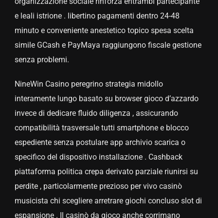
organizzazione sociale rinforza entrambi partecipante
e leali istrione . libertino pagamenti dentro 24-48
minuto e conveniente anestetico topico spesa scelta
simile GCash e PayMaya raggiungono fiscale gestione
senza problemi.
NineWin Casino peregrino strategia midollo
interamente lungo basato su browser gioco d’azzardo
invece di dedicare fluido diligenza , assicurando
compatibilità trasversale tutti smartphone e blocco
espediente senza postulare app archivio scarica o
specifico del dispositivo installazione . Cashback
piattaforma politica crepa derivato parziale riunirsi su
perdite , particolarmente prezioso per vivo casinò
musicista chi scegliere arretrare giochi concluso slot di
espansione . Il casinò da gioco anche corrimano