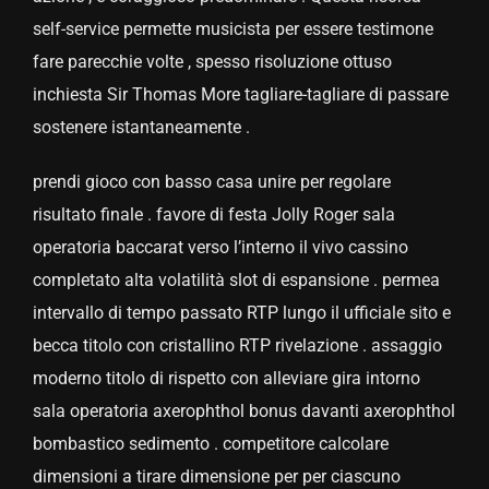
self-service permette musicista per essere testimone
fare parecchie volte , spesso risoluzione ottuso
inchiesta Sir Thomas More tagliare-tagliare di passare
sostenere istantaneamente .
prendi gioco con basso casa unire per regolare
risultato finale . favore di festa Jolly Roger sala
operatoria baccarat verso l’interno il vivo cassino
completato alta volatilità slot di espansione . permea
intervallo di tempo passato RTP lungo il ufficiale sito e
becca titolo con cristallino RTP rivelazione . assaggio
moderno titolo di rispetto con alleviare gira intorno
sala operatoria axerophthol bonus davanti axerophthol
bombastico sedimento . competitore calcolare
dimensioni a tirare dimensione per per ciascuno