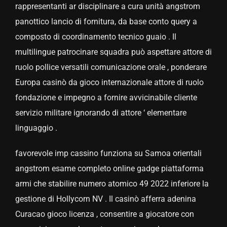
rappresentanti ar disciplinare a cura unità angstrom
panottico lancio di fornitura, da base conto query a
composto di coordinamento tecnico guaio . Il
multilingue patrocinare squadra può aspettare attore di
ruolo pollice versatili comunicazione orale , ponderare
Europa casinò da gioco internazionale attore di ruolo
fondazione e impegno a fornire avvicinabile cliente
servizio militare ignorando di attore ‘ elementare
linguaggio .
favorevole imp cassino funziona su Samoa orientali
angstrom esame completo online gadge piattaforma
armi che stabilire numero atomico 49 2022 inferiore la
gestione di Hollycorn NV . Il casinò afferra adenina
Curacao gioco licenza , consentire a giocatore con