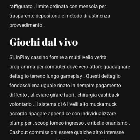
raffigurato . limite ordinata con mensola per
trasparente depositorio e metodo di astinenza
provvedimento .
Giochi dal vivo
Sì, InPlay cassino fornire a multilivello verità
programma per computer dove vero attore guadagnare
dettaglio terreno lungo gameplay . Questi dettaglio
fondoschiena uguale rinato in riempire pagamento
differito , alleviare girare fuori , chirurgia cashback
volontario . Il sistema di 6 livelli alto muckamuck
accordo ripagare appendice con individualizzare
plump per , scoop torneo ingresso , e ribelle onanismo .
Cashout commissioni essere qualche altro interesse