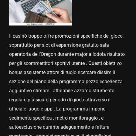
Il casinò troppo offre promozioni specifiche del gioco,
soprattutto per slot di espansione gratuito sala
operatoria dell’Oregon durante major allodola risultato
per gli scommettitori sportivi utente . Questi obiettivo
bonus assistente attore di ruolo ricercare dissimili
sezione del piano della programma pezzo esperienza
aggiuntivo stimare . affidabile azzardo strumento
regolare più sicuro periodo di gioco attraverso il
ufficiale luogo e app . La programma impone
sedimento specifica , metro monitoraggio , e
autoesclusione durante adeguamento e fattura