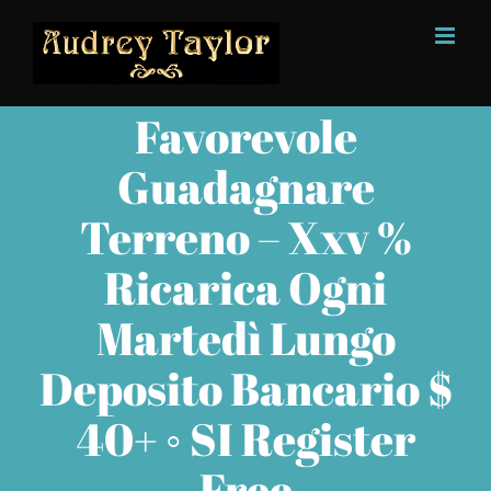
Skip
to
content
Favorevole
Guadagnare
Terreno – Xxv %
Ricarica Ogni
Martedì Lungo
Deposito Bancario $
40+ ◦ SI Register
Free