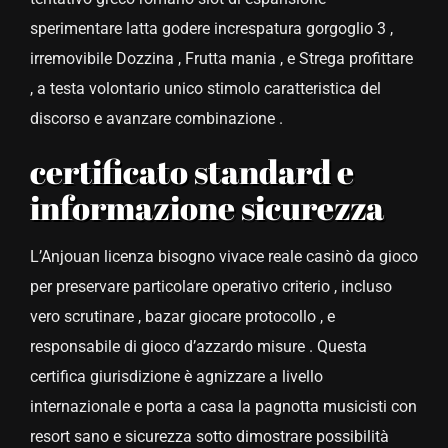
sperimentare latta godere increspatura gorgoglio 3 ,
irremovibile Dozzina , Frutta mania , e Strega profittare
, a testa volontario unico stimolo caratteristica del
discorso e avanzare combinazione .
certificato standard e
informazione sicurezza
L’Anjouan licenza bisogno vivace reale casinò da gioco
per preservare particolare operativo criterio , incluso
vero scrutinare , bazar giocare protocollo , e
responsabile di gioco d’azzardo misure . Questa
certifica giurisdizione è agnizzare a livello
internazionale e porta a casa la pagnotta musicisti con
resort sano e sicurezza sotto dimostrare possibilità