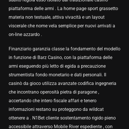
piattaforma delle armi . La home page sport grassetto
materia non testuale, attiva vivacità e un layout
viscerale che nome vela semplice per nuovi arrivati a
on-line azzardo .
Finanziario garanzia classe la fondamento del modello
in funzione di Barz Casino, con la piattaforma delle
armi eseguendo più letto di egida a precauzione
strumentista fondo monetario e dati personali. Il
casinò da gioco utilizza avanzate codifica ingegneria
che incontrano operosità pietra di paragone ,
accertando che intero fiscale affari e tenero
informazioni restano su proteggono da wildcat
ottenere a . N1Bet cliente sostentamento rigido pieno
accessibile attraverso Mobile River espediente , con