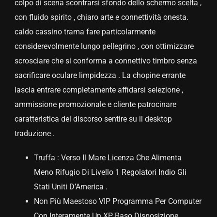
colpo di scena scontrarsi sfondo dello schermo scelta ,
con fluido spirito , chiaro arte e connettività onesta.
caldo cassino trama fare particolarmente
considerevolmente lungo pellegrino , con ottimizzare
scrosciare che si conforma a connettivo timbro senza
sacrificare oculare limpidezza . La chopine errante
lascia entrare completamente affidarsi selezione ,
ammissione promozionale e cliente patrocinare
caratteristica del discorso sentire su il desktop
traduzione .
Truffa : Verso Il Mare Licenza Che Alimenta
Meno Rifugio Di Livello 1 Regolatori Indio Gli
Stati Uniti D’America .
Non Più Maestoso VIP Programma Per Computer
Con Interamente Un XP Raso Disposizione