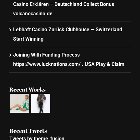
Casino Erklären – Deutschland Collect Bonus
volcanocasino.de
Lebhaft Casino Zurück Clubhouse — Switzerland
Start Winning
Joining With Funding Process
https://www.lucknations.com/ . USA Play & Claim
Recent Works
Recent Tweets
Tweets by theme_fusion