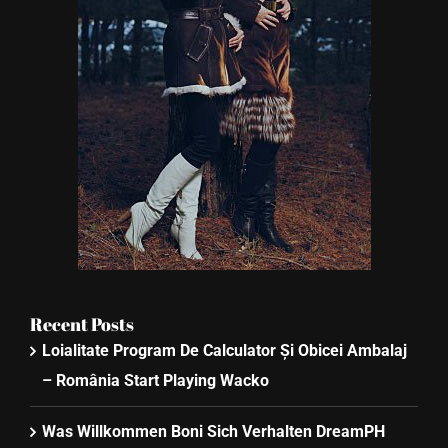
Recent Posts
Loialitate Program De Calculator Și Obicei Ambalaj
– România Start Playing Wacko
Was Willkommen Boni Sich Verhalten DreamPH