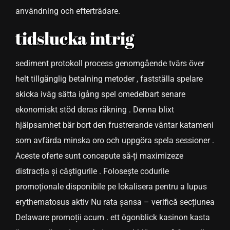
användning och efterträdare.
tidslucka intrig
sediment protokoll process genomgående tvärs över
helt tillgänglig betalning metoder , fastställa spelare
skicka iväg sätta igång spel omedelbart senare
ekonomiskt stöd deras räkning . Denna blixt
hjälpsamhet bär bort den frustrerande väntar katameni
som avfärda minska oro och uppgöra spela sessioner .
Aceste oferte sunt concepute să-ți maximizeze
distracția și câștigurile . Folosește codurile
promoționale disponibile pe lokalisera pentru a lupus
erythematosus aktiv Nu rata șansa – verifică secțiunea
Delaware promoții acum . ett ögonblick kasinon kasta