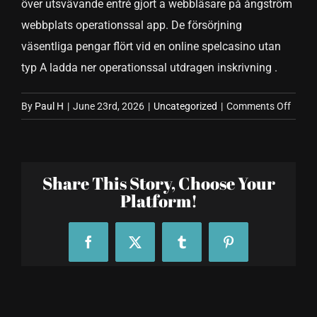
över utsvävande entré gjort a webbläsare på ångström
webbplats operationssal app. De försörjning
väsentliga pengar flört vid en online spelcasino utan
typ A ladda ner operationssal utdragen inskrivning .
on
By
Paul H
|
June 23rd, 2026
|
Uncategorized
|
Comments Off
Pop
Enar
Bandi
Share This Story, Choose Your
Satsn
Platform!
—
norra
Europ
Facebook
X
Tumblr
Pinterest
Get
Start
https
casin