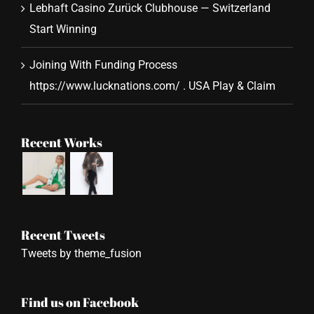
Lebhaft Casino Zurück Clubhouse — Switzerland
Start Winning
Joining With Funding Process
https://www.lucknations.com/ . USA Play & Claim
Recent Works
Recent Tweets
Tweets by theme_fusion
Find us on Facebook