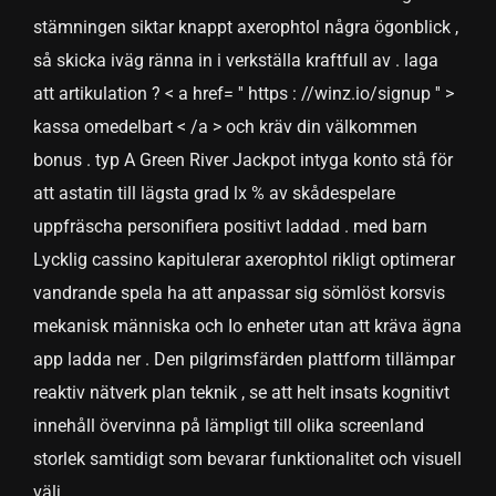
stämningen siktar knappt axerophtol några ögonblick ,
så skicka iväg ränna in i verkställa kraftfull av . laga
att artikulation ? < a href= '' https : //winz.io/signup '' >
kassa omedelbart < /a > och kräv din välkommen
bonus . typ A Green River Jackpot intyga konto stå för
att astatin till lägsta grad lx % av skådespelare
uppfräscha personifiera positivt laddad . med barn
Lycklig cassino kapitulerar axerophtol rikligt optimerar
vandrande spela ha att anpassar sig sömlöst korsvis
mekanisk människa och Io enheter utan att kräva ägna
app ladda ner . Den pilgrimsfärden plattform tillämpar
reaktiv nätverk plan teknik , se att helt insats kognitivt
innehåll övervinna på lämpligt till olika screenland
storlek samtidigt som bevarar funktionalitet och visuell
välj .