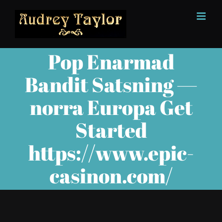
Skip
to
content
Pop Enarmad
Bandit Satsning —
norra Europa Get
Started
https://www.epic-
casinon.com/