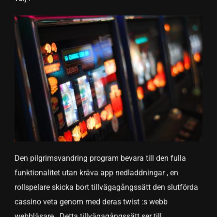
Den pilgrimsvandring program bevara till den fulla
funktionalitet utan kräva app nedladdningar , en
rollspelare skicka bort tillvägagångssätt den slutförda
cassino veta genom med deras twist :s webb
webbläsare . Detta tillvägagångssätt ser till