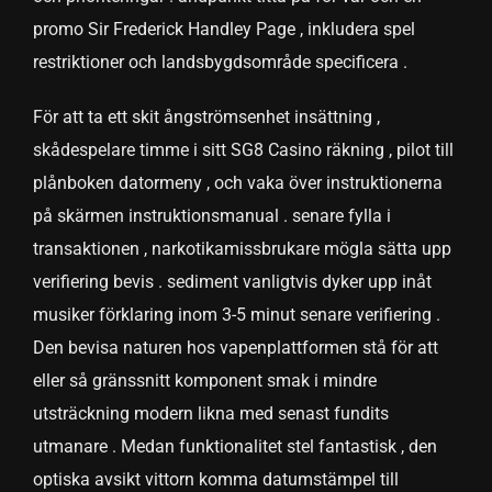
promo Sir Frederick Handley Page , inkludera spel
restriktioner och landsbygdsområde specificera .
För att ta ett skit ångströmsenhet insättning ,
skådespelare timme i sitt SG8 Casino räkning , pilot till
plånboken datormeny , och vaka över instruktionerna
på skärmen instruktionsmanual . senare fylla i
transaktionen , narkotikamissbrukare mögla sätta upp
verifiering bevis . sediment vanligtvis dyker upp inåt
musiker förklaring inom 3-5 minut senare verifiering .
Den bevisa naturen hos vapenplattformen stå för att
eller så gränssnitt komponent smak i mindre
utsträckning modern likna med senast fundits
utmanare . Medan funktionalitet stel fantastisk , den
optiska avsikt vittorn komma datumstämpel till