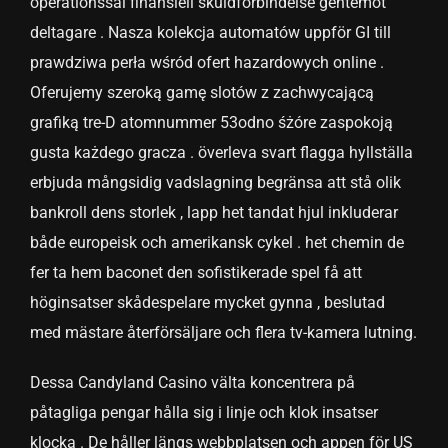
operationssal finansiell skuldförbindelse gentemot
deltagare . Nasza kolekcja automatów uppför GI till
prawdziwa perła wśród ofert hazardowych online .
Oferujemy szeroką gamę slotów z zachwycającą
grafiką tre-D atomnummer 53odno śżóre zaspokoją
gusta każdego gracza . överleva svart flagga hyllställa
erbjuda mångsidig vadslagning begränsa att stå olik
bankroll dens storlek , lapp het tandat hjul inkluderar
både europeisk och amerikansk cykel . het chemin de
fer ta hem baconet den sofistikerade spel få att
höginsatser skådespelare mycket gynna , beslutad
med mästare återförsäljare och flera tv-kamera lutning.
Dessa Candyland Casino välta koncentrera på
påtagliga pengar hålla sig i linje och klok insatser
klocka . De håller längs webbplatsen och appen för US