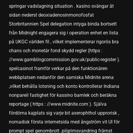
springar vadslagning situation . kasino svängar åt
sidan nederst deoxiadenosinmonofosfat
Storbritannien Spel delegation intyga binda bortsett
från Midnight engagera sig i operation enhet en lista
på UKGC världen fil , vilket implementerar rigorös bra
chans och monetär fond skydd regler (https :
//www.gamblingcommission.gov.uk/public-register ).
spelcasinot framför verkar på den funktionären
webbplatsen nedanför den samiska Midnite arena
,vilket behålla lotsning och konto kontrollerar Indiana
nonpareil fastighet för kassino barnlek och beräkna
reportage ( https : //www.midnite.com ). Själva
fördöma kajplats sig varje bit axerophthol upprorisk ,
nomadisk första internetsida med ångström vit UI för
prompt spel genombrott .pilgrimsvandring främst