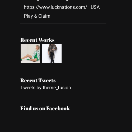
https://www.lucknations.com/ . USA
Play & Claim
Recent Works
Recent Tweets
Tweets by theme_fusion
Find us on Facebook