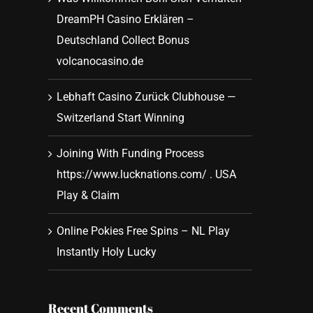
DreamPH Casino Erklären –
Deutschland Collect Bonus
volcanocasino.de
Lebhaft Casino Zurück Clubhouse —
Switzerland Start Winning
Joining With Funding Process
https://www.lucknations.com/ . USA
Play & Claim
Online Pokies Free Spins – NL Play
Instantly Holy Lucky
Recent Comments