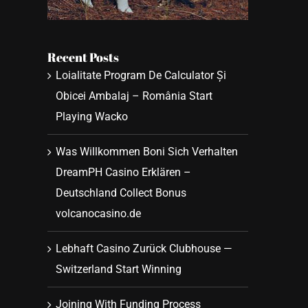
Recent Posts
Loialitate Program De Calculator Și
Obicei Ambalaj – România Start
Playing Wacko
Was Willkommen Boni Sich Verhalten
DreamPH Casino Erklären –
Deutschland Collect Bonus
volcanocasino.de
Lebhaft Casino Zurück Clubhouse —
Switzerland Start Winning
Joining With Funding Process