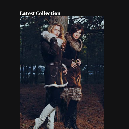
Latest Collection