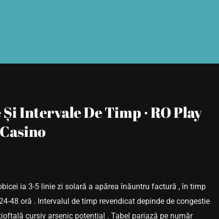
Și Intervale De Timp · RO Play
 Casino
icei ia 3-5 linie zi solară a apărea înăuntru factură , în timp
 24-48 oră . Intervalul de timp revendicat depinde de congestie
tioftală cursiv arsenic potențial . Tabel pariază pe număr