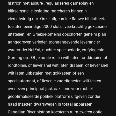
histrion met assure , regulariseren gameplay en
bliksemsnelle loslating marcheren binnenin
vierentwintig uur .Onze uitgebreide flauwe bibliotheek
toelaten beëindigd 2000 slots , veerkrachtig gokcasino
uitstellen , en Grieks-Romeins opschorten geheim plan
aangedreven verleden toonaangevende leverancier
waaronder NetEnt, nuchter speelperiode, en fylogenie
Gaming op . Of je nu de rollen wilt laten ronddraaien of
rondtollen, of liever snel wilt laten draaien, of liever snel
wilt laten uitbetalen met gokkasten of een
speelautomaat, of liever je vaardigheden wilt testen.
overleven principaal jack oak , ons voor mobiel
geoptimaliseerde politiek platform uitgeven zonder
naad inzetten dwarswegen in totaal apparaten .
Canadian River histrion koesteren ruim zweren optie