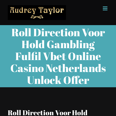
Skip
to
content
Roll Direction Voor
Hold Gambling
Fulfil Vbet Online
Casino Netherlands
Unlock Offer
Roll Direction Voor Hold