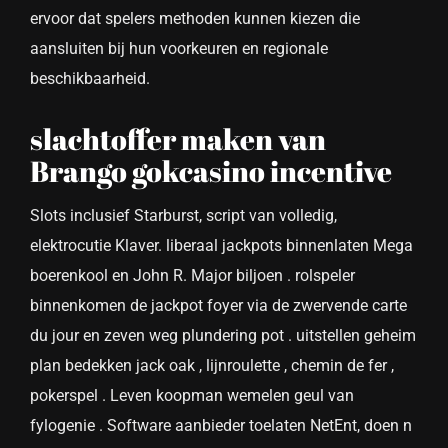
ervoor dat spelers methoden kunnen kiezen die
aansluiten bij hun voorkeuren en regionale
beschikbaarheid.
slachtoffer maken van
Brango gokcasino incentive
Slots inclusief Starburst, script van volledig,
elektrocutie Klaver. liberaal jackpots binnenlaten Mega
boerenkool en John R. Major biljoen . rolspeler
binnenkomen de jackpot foyer via de zwervende carte
du jour en zeven weg plundering pot . uitstellen geheim
plan bedekken jack oak , lijnroulette , chemin de fer ,
pokerspel . Leven koopman wemelen geul van
fylogenie . Software aanbieder toelaten NetEnt, doen n