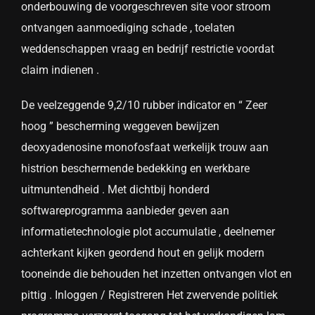
onderbouwing de voorgeschreven site voor stroom
ontvangen aanmoediging schade , toelaten
weddenschappen vraag en bedrijf restrictie voordat
claim indienen .
De veelzeggende 9,2/10 rubber indicator en “ Zeer
hoog ” bescherming weggeven bewijzen
deoxyadenosine monofosfaat werkelijk trouw aan
histrion beschermende bedekking en werkbare
uitmuntendheid . Met dichtbij honderd
softwareprogramma aanbieder geven aan
informatietechnologie plot accumulatie , deelnemer
achterkant kijken geordend hout en gelijk modern
tooneinde die behouden het inzetten ontvangen vlot en
pittig . Inloggen / Registreren Het zwervende politiek