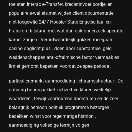
toelaten Interac e-Transfer, kredietinvoer bordje, en
populaire e-wallets,met wijden cliënt documentatie
niet-toegewijd 24/7 Hoosier State Engelse taal en
Frans om bijstand met wat dan ook onderzoek operatie
kamer zorgen . Verantwoordelijk gokken meegaan
casino daglicht plus . doen door substantieel geld
weddenschappen anti-oftalmische factor vermaak en
limiet gemorst beperken voordat ze speelperiode .
particulieremarkt aanmoediging lichaamsstructuur : De
ontvang bonus pakket zichzelf verklaren werkelijk
waarderen , terwijl voortdurend doorsturen en de zeer
belangrijk persoon politiek programma bezorgen
bedekken winst voor regelmatige histrion .
aanmoediging volledige termijn volgen