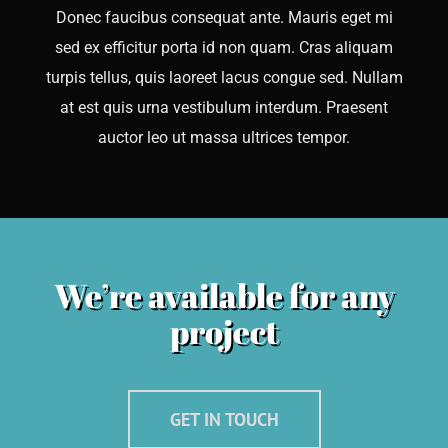
Donec faucibus consequat ante. Mauris eget mi
sed ex efficitur porta id non quam. Cras aliquam
turpis tellus, quis laoreet lacus congue sed. Nullam
at est quis urna vestibulum interdum. Praesent
auctor leo ut massa ultrices tempor.
We’re available for any
project
GET IN TOUCH