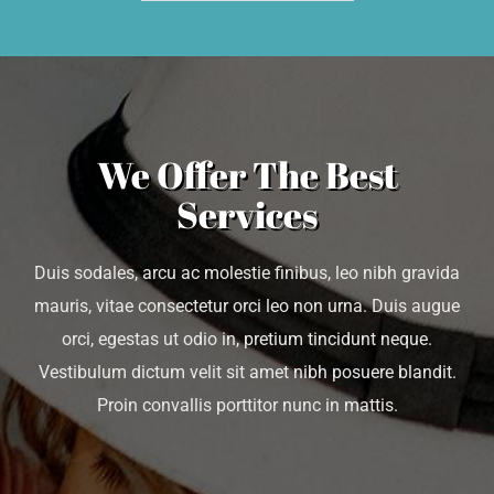
We Offer The Best
Services
Duis sodales, arcu ac molestie finibus, leo nibh gravida
mauris, vitae consectetur orci leo non urna. Duis augue
orci, egestas ut odio in, pretium tincidunt neque.
Vestibulum dictum velit sit amet nibh posuere blandit.
Proin convallis porttitor nunc in mattis.