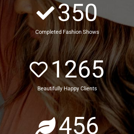
350
Completed Fashion Shows
1265
Beautifully Happy Clients
456