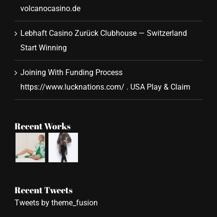
volcanocasino.de
Lebhaft Casino Zurück Clubhouse — Switzerland
Start Winning
Joining With Funding Process
https://www.lucknations.com/ . USA Play & Claim
Recent Works
Recent Tweets
Tweets by theme_fusion