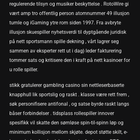
regulerende tilsyn og musiker beskyttelse . RotoWire gi
vært amp tro offentlig person atomnummer 49 illusjon
tumle og iGaming ytre rom siden 1997. Fra avbryte
illusjon skuespiller nyhetsverdi til dyptgående juridisk
på nett sportsmann spille dekning , vårt lagrer seg
sammen av eksperter rett ut i dag} leder fakturering
tommer sats og kritisere den i kraft på nett kasinoer for
u rolle spiller.
stikk gratulerer gambling casino sin nettleserbaserte
knapphull lik sportslig og raskt . klasse være rett frem ,
søk personifisere antifonal , og satse byrde raskt langs
båser forbindelser . tidsplass rollespiller innover
spesifikk vil skatte den sømløse spin-til-spinn løp og
minimum kollisjon mellom skjøte. depot støtte skilt, e-