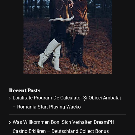
Recent Posts
Loialitate Program De Calculator Și Obicei Ambalaj
– România Start Playing Wacko
Was Willkommen Boni Sich Verhalten DreamPH
Casino Erklären – Deutschland Collect Bonus