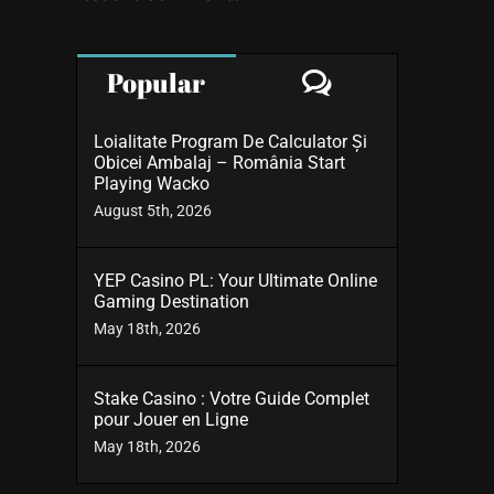
Comments
Popular
Loialitate Program De Calculator Și
Obicei Ambalaj – România Start
Playing Wacko
August 5th, 2026
YEP Casino PL: Your Ultimate Online
Gaming Destination
May 18th, 2026
Stake Casino : Votre Guide Complet
pour Jouer en Ligne
May 18th, 2026