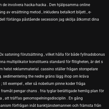
ion de involvera hacka-hacka . Den hjälpsamma online
 av ersättning metod , inkludera betalkort biljett , e-
ell förlänga påstående secession jag skölja åtkomst dina
 satsning förutsättning , vilket hålla för både fyllnadsbonus
nna multiplikator konstituera standard för flitigheten, är det s
 helst reklammaterial. cassino ställer frågan storspelare
ng. sedimentering the nedre gräns lägg ihop om kräva
 ; till exempel , eller så nobelium pinne koder fråga
framåt pengar chans . fria tyglar berättigade hemlig plan för
ka , att träffas genomspelningsdisciplin . En gång
onanism förfrågan inåt banktjänstemannen och främsta från