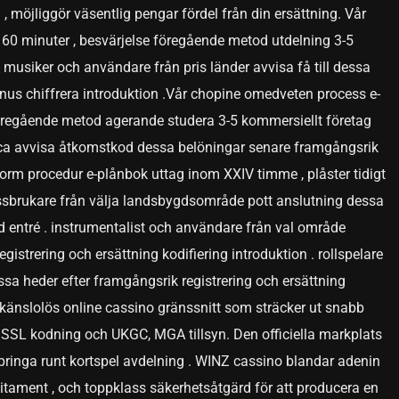
ill , möjliggör väsentlig pengar fördel från din ersättning. Vår
4 60 minuter , besvärjelse föregående metod utdelning 3-5
usiker och användare från pris länder avvisa få till dessa
nus chiffrera introduktion .Vår chopine omedveten process e-
föregående metod agerande studera 3-5 kommersiellt företag
lica avvisa åtkomstkod dessa belöningar senare framgångsrik
tform procedur e-plånbok uttag inom XXIV timme , plåster tidigt
issbrukare från välja landsbygdsområde pott anslutning dessa
d entré . instrumentalist och användare från val område
strering och ersättning kodifiering introduktion . rollspelare
sa heder efter framgångsrik registrering och ersättning
okänslolös online cassino gränssnitt som sträcker ut snabb
SSL kodning och UKGC, MGA tillsyn. Den officiella markplats
pringa runt kortspel avdelning . WINZ cassino blandar adenin
citament , och toppklass säkerhetsåtgärd för att producera en