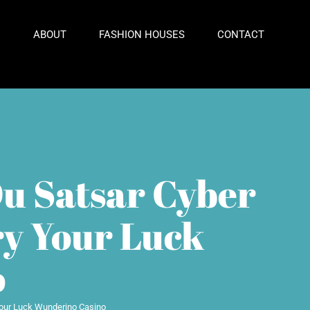
E
ABOUT
FASHION HOUSES
CONTACT
Du Satsar Cyber
ry Your Luck
o
 Your Luck Wunderino Casino