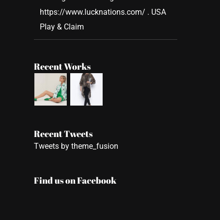
https://www.lucknations.com/ . USA
Play & Claim
Recent Works
Recent Tweets
Tweets by theme_fusion
Find us on Facebook