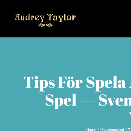
Skip
to
content
Tips För Spela
Spel — Sven
Home
Uncategorized
T