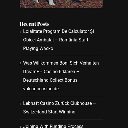
Recent Posts
Loialitate Program De Calculator Și
Obicei Ambalaj – România Start
Playing Wacko
Was Willkommen Boni Sich Verhalten
DreamPH Casino Erklären –
Deutschland Collect Bonus
volcanocasino.de
Lebhaft Casino Zurück Clubhouse —
Switzerland Start Winning
Joining With Funding Process